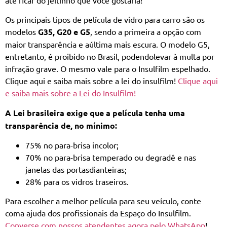
Os principais tipos de película de vidro para carro são os
modelos
G35, G20 e G5
, sendo a primeira a opção com
maior transparência e aúltima mais escura. O modelo G5,
entretanto, é proibido no Brasil, podendolevar à multa por
infração grave. O mesmo vale para o Insulfilm espelhado.
Clique aqui e saiba mais sobre a lei do insulfilm!
Clique aqui
e saiba mais sobre a Lei do Insulfilm!
A Lei brasileira exige que a película tenha uma
transparência de, no mínimo:
75% no para-brisa incolor;
70% no para-brisa temperado ou degradê e nas
janelas das portasdianteiras;
28% para os vidros traseiros.
Para escolher a melhor película para seu veículo, conte
coma ajuda dos profissionais da Espaço do Insulfilm.
Converse com nossos atendentes agora pelo WhatsApp
!