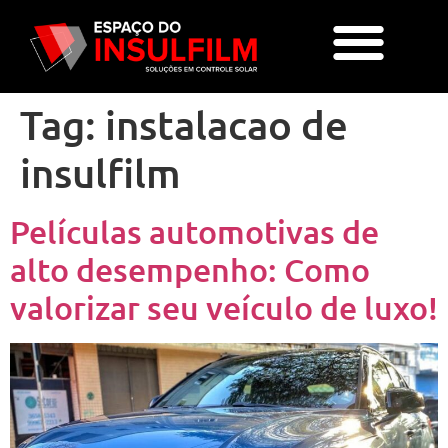
Tag:
instalacao de
insulfilm
Películas automotivas de
alto desempenho: Como
valorizar seu veículo de luxo!