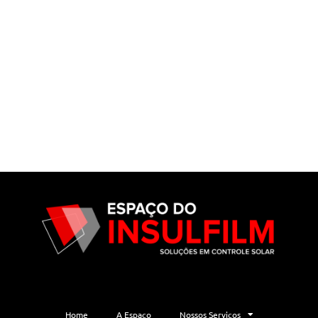
Home
A Espaço
Nossos Serviços