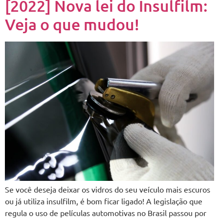
[2022] Nova lei do Insulfilm:
Veja o que mudou!
Se você deseja deixar os vidros do seu veículo mais escuros
ou já utiliza insulfilm, é bom ficar ligado! A legislação que
regula o uso de películas automotivas no Brasil passou por