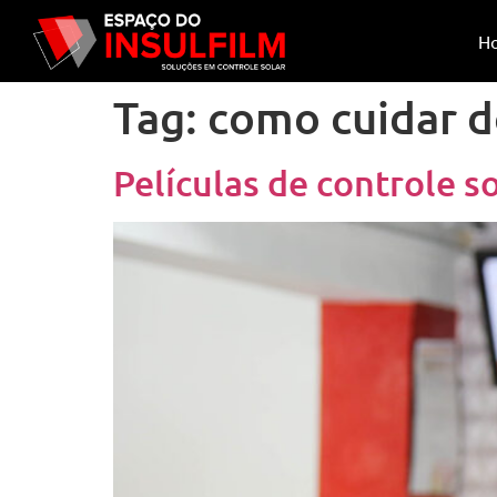
H
Tag:
como cuidar d
Películas de controle s