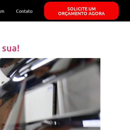
SOLICITE UM
ilm
Contato
ORÇAMENTO AGORA
 sua!