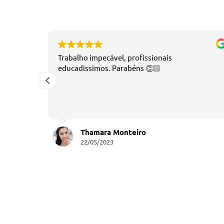
undo
Trabalho impecável, profissionais
film.
educadissimos. Parabéns 👏🏻
Thamara Monteiro
22/05/2023