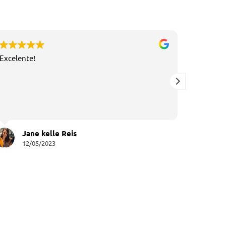
Excelente!
Jane kelle Reis
Bi
12/05/2023
04